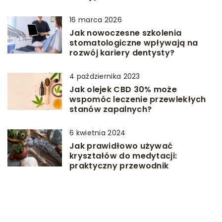
16 marca 2026
Jak nowoczesne szkolenia
stomatologiczne wpływają na
rozwój kariery dentysty?
4 października 2023
Jak olejek CBD 30% może
wspomóc leczenie przewlekłych
stanów zapalnych?
6 kwietnia 2024
Jak prawidłowo używać
kryształów do medytacji:
praktyczny przewodnik
8 listopada 2025
Naturalne składniki w pielęgnacji
skóry: jak oleje i ekstrakty roślinne