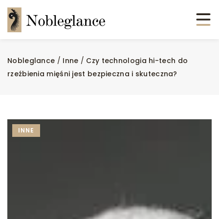
Nobleglance
/
Inne
/
Czy technologia hi-tech do
rzeźbienia mięśni jest bezpieczna i skuteczna?
INNE