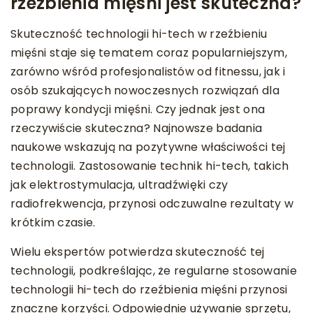
rzeźbienia mięśni jest skuteczna?
Skuteczność technologii hi-tech w rzeźbieniu
mięśni staje się tematem coraz popularniejszym,
zarówno wśród profesjonalistów od fitnessu, jak i
osób szukających nowoczesnych rozwiązań dla
poprawy kondycji mięśni. Czy jednak jest ona
rzeczywiście skuteczna? Najnowsze badania
naukowe wskazują na pozytywne właściwości tej
technologii. Zastosowanie technik hi-tech, takich
jak elektrostymulacja, ultradźwięki czy
radiofrekwencja, przynosi odczuwalne rezultaty w
krótkim czasie.
Wielu ekspertów potwierdza skuteczność tej
technologii, podkreślając, że regularne stosowanie
technologii hi-tech do rzeźbienia mięśni przynosi
znaczne korzyści. Odpowiednie używanie sprzętu,