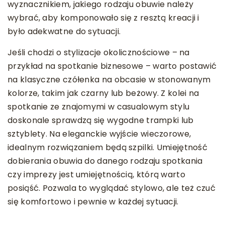
wyznacznikiem, jakiego rodzaju obuwie należy
wybrać, aby komponowało się z resztą kreacji i
było adekwatne do sytuacji.
Jeśli chodzi o stylizacje okolicznościowe – na
przykład na spotkanie biznesowe – warto postawić
na klasyczne czółenka na obcasie w stonowanym
kolorze, takim jak czarny lub beżowy. Z kolei na
spotkanie ze znajomymi w casualowym stylu
doskonale sprawdzą się wygodne trampki lub
sztyblety. Na eleganckie wyjście wieczorowe,
idealnym rozwiązaniem będą szpilki. Umiejętność
dobierania obuwia do danego rodzaju spotkania
czy imprezy jest umiejętnością, którą warto
posiąść. Pozwala to wyglądać stylowo, ale też czuć
się komfortowo i pewnie w każdej sytuacji.