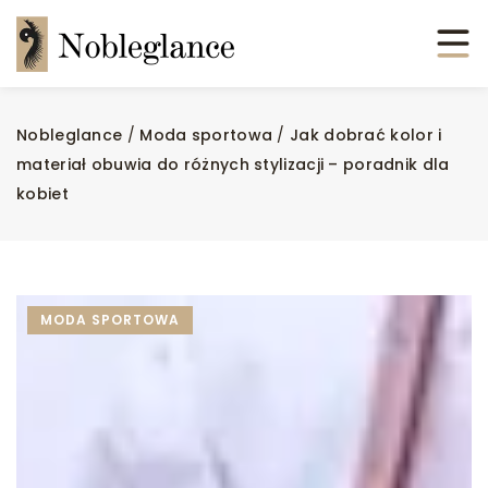
Nobleglance
/
Moda sportowa
/
Jak dobrać kolor i
materiał obuwia do różnych stylizacji – poradnik dla
kobiet
MODA SPORTOWA