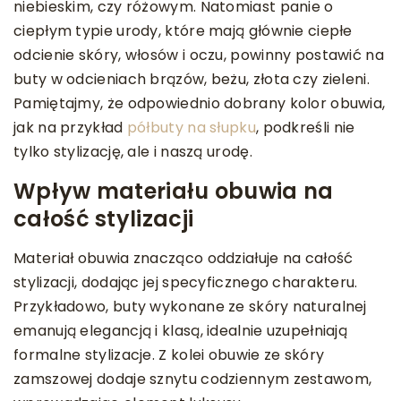
niebieskim, czy różowym. Natomiast panie o
ciepłym typie urody, które mają głównie ciepłe
odcienie skóry, włosów i oczu, powinny postawić na
buty w odcieniach brązów, beżu, złota czy zieleni.
Pamiętajmy, że odpowiednio dobrany kolor obuwia,
jak na przykład
półbuty na słupku
, podkreśli nie
tylko stylizację, ale i naszą urodę.
Wpływ materiału obuwia na
całość stylizacji
Materiał obuwia znacząco oddziałuje na całość
stylizacji, dodając jej specyficznego charakteru.
Przykładowo, buty wykonane ze skóry naturalnej
emanują elegancją i klasą, idealnie uzupełniają
formalne stylizacje. Z kolei obuwie ze skóry
zamszowej dodaje sznytu codziennym zestawom,