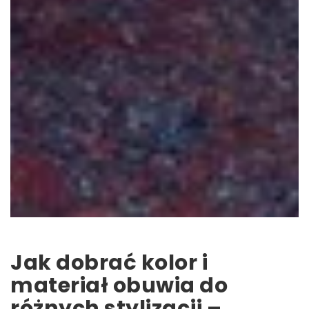
Jak dobrać kolor i
materiał obuwia do
różnych stylizacji –