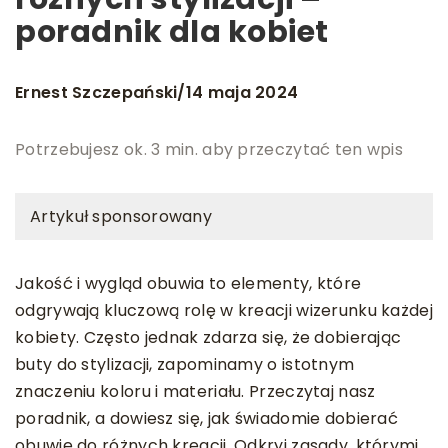
poradnik dla kobiet
Ernest Szczepański
14 maja 2024
/
Potrzebujesz ok. 3 min. aby przeczytać ten wpis
Artykuł sponsorowany
Jakość i wygląd obuwia to elementy, które
odgrywają kluczową rolę w kreacji wizerunku każdej
kobiety. Często jednak zdarza się, że dobierając
buty do stylizacji, zapominamy o istotnym
znaczeniu koloru i materiału. Przeczytaj nasz
poradnik, a dowiesz się, jak świadomie dobierać
obuwie do różnych kreacji. Odkryj zasady, którymi