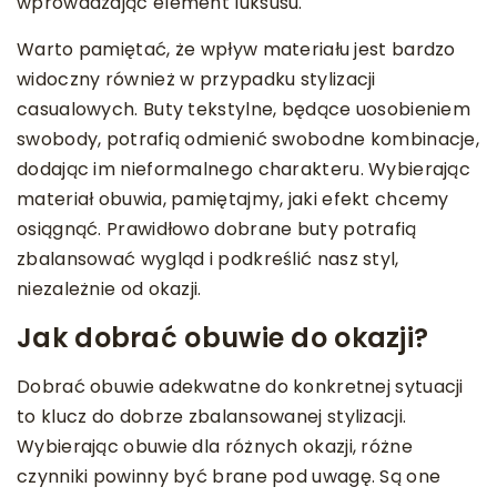
wprowadzając element luksusu.
Warto pamiętać, że wpływ materiału jest bardzo
widoczny również w przypadku stylizacji
casualowych. Buty tekstylne, będące uosobieniem
swobody, potrafią odmienić swobodne kombinacje,
dodając im nieformalnego charakteru. Wybierając
materiał obuwia, pamiętajmy, jaki efekt chcemy
osiągnąć. Prawidłowo dobrane buty potrafią
zbalansować wygląd i podkreślić nasz styl,
niezależnie od okazji.
Jak dobrać obuwie do okazji?
Dobrać obuwie adekwatne do konkretnej sytuacji
to klucz do dobrze zbalansowanej stylizacji.
Wybierając obuwie dla różnych okazji, różne
czynniki powinny być brane pod uwagę. Są one