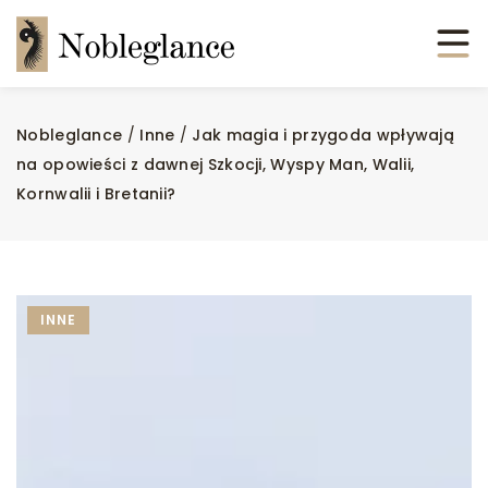
Nobleglance
/
Inne
/
Jak magia i przygoda wpływają
na opowieści z dawnej Szkocji, Wyspy Man, Walii,
Kornwalii i Bretanii?
INNE