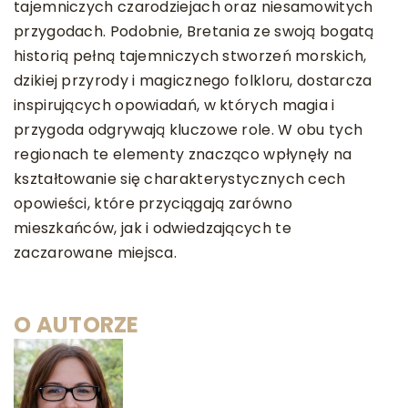
tajemniczych czarodziejach oraz niesamowitych
przygodach. Podobnie, Bretania ze swoją bogatą
historią pełną tajemniczych stworzeń morskich,
dzikiej przyrody i magicznego folkloru, dostarcza
inspirujących opowiadań, w których magia i
przygoda odgrywają kluczowe role. W obu tych
regionach te elementy znacząco wpłynęły na
kształtowanie się charakterystycznych cech
opowieści, które przyciągają zarówno
mieszkańców, jak i odwiedzających te
zaczarowane miejsca.
O AUTORZE