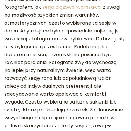
fotografem, jak
sesja ciążowa Warszawa
, z uwagi
na możliwość szybkich zmian warunków
atmosferycznych, często wybierane są sesje w
domu. Aby miejsce było odpowiednie, najlepiej je
wcześniej z fotografem zweryfikować. Dobrze jest,
aby było jasne i przestronne. Podobnie jak z
doborem miejsca, przemyślana powinna być
również pora dnia. Fotografie zwykle wychodzą
najlepiej przy naturalnym świetle, więc warto
rozważyć sesję rano lub popołudniową. Ubiór
zależy od indywidualnych preferencji, ale
zdecydowanie warto apelować o komfort i
wygodę. Często wybierane są luźne sukienki lub
swetry, które podkreślają brzuszek. Zaplanowanie
wszystkiego na spokojnie na pewno pomoże w
pełnym skorzystaniu z oferty sesji ciążowej w