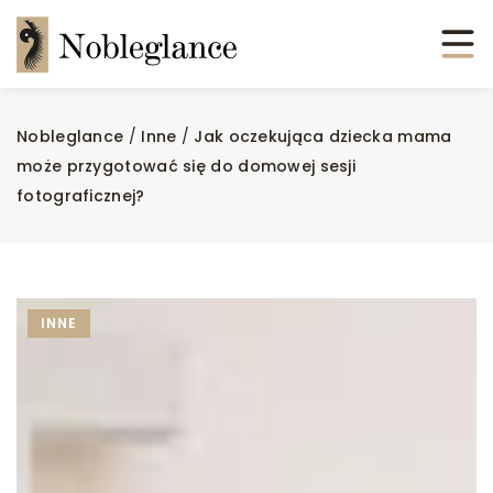
Nobleglance
/
Inne
/
Jak oczekująca dziecka mama
może przygotować się do domowej sesji
fotograficznej?
INNE