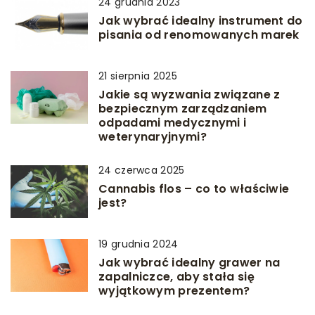
24 grudnia 2023
Jak wybrać idealny instrument do
pisania od renomowanych marek
21 sierpnia 2025
Jakie są wyzwania związane z
bezpiecznym zarządzaniem
odpadami medycznymi i
weterynaryjnymi?
24 czerwca 2025
Cannabis flos – co to właściwie
jest?
19 grudnia 2024
Jak wybrać idealny grawer na
zapalniczce, aby stała się
wyjątkowym prezentem?