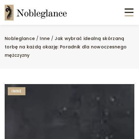
Nobleglance
/
Inne
/
Jak wybrać idealną skórzaną
torbę na każdą okazję: Poradnik dla nowoczesnego
mężczyzny
INNE