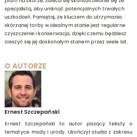
plam na skórze, zaleca się skonsultowanie się ze
specjalistą, aby uniknąć potencjalnych trwałych
uszkodzeń. Pamiętaj, że kluczem do utrzymania
skórzanej torby w idealnym stanie jest regularne
czyszczenie i konserwacja, dzięki czemu będziesz
cieszyć się jej doskonałym stanem przez wiele lat.
O AUTORZE
Ernest Szczepański
Ernest Szczepański to autor piszący teksty o
tematyce mody i urody. Ukończył studia z zakresu