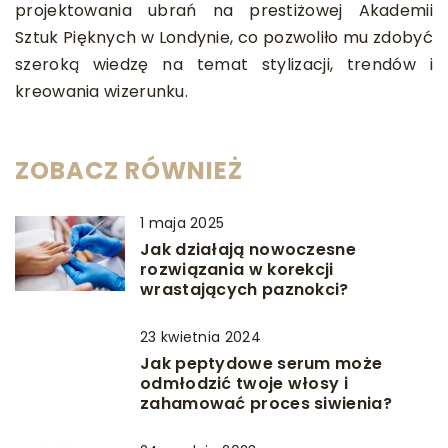
projektowania ubrań na prestiżowej Akademii
Sztuk Pięknych w Londynie, co pozwoliło mu zdobyć
szeroką wiedzę na temat stylizacji, trendów i
kreowania wizerunku.
ZOBACZ RÓWNIEŻ
1 maja 2025
Jak działają nowoczesne
rozwiązania w korekcji
wrastających paznokci?
23 kwietnia 2024
Jak peptydowe serum może
odmłodzić twoje włosy i
zahamować proces siwienia?