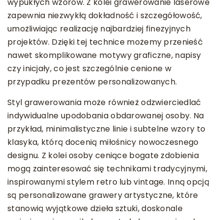
wypukłych wzorów. Z kolei grawerowanie laserowe
zapewnia niezwykłą dokładność i szczegółowość,
umożliwiając realizację najbardziej finezyjnych
projektów. Dzięki tej technice możemy przenieść
nawet skomplikowane motywy graficzne, napisy
czy inicjały, co jest szczególnie cenione w
przypadku prezentów personalizowanych.
Styl grawerowania może również odzwierciedlać
indywidualne upodobania obdarowanej osoby. Na
przykład, minimalistyczne linie i subtelne wzory to
klasyka, którą docenią miłośnicy nowoczesnego
designu. Z kolei osoby ceniące bogate zdobienia
mogą zainteresować się technikami tradycyjnymi,
inspirowanymi stylem retro lub vintage. Inną opcją
są personalizowane grawery artystyczne, które
stanowią wyjątkowe dzieła sztuki, doskonale