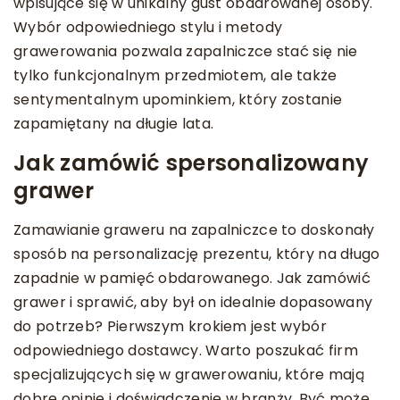
wpisujące się w unikalny gust obdarowanej osoby.
Wybór odpowiedniego stylu i metody
grawerowania pozwala zapalniczce stać się nie
tylko funkcjonalnym przedmiotem, ale także
sentymentalnym upominkiem, który zostanie
zapamiętany na długie lata.
Jak zamówić spersonalizowany
grawer
Zamawianie graweru na zapalniczce to doskonały
sposób na personalizację prezentu, który na długo
zapadnie w pamięć obdarowanego. Jak zamówić
grawer i sprawić, aby był on idealnie dopasowany
do potrzeb? Pierwszym krokiem jest wybór
odpowiedniego dostawcy. Warto poszukać firm
specjalizujących się w grawerowaniu, które mają
dobre opinie i doświadczenie w branży. Być może