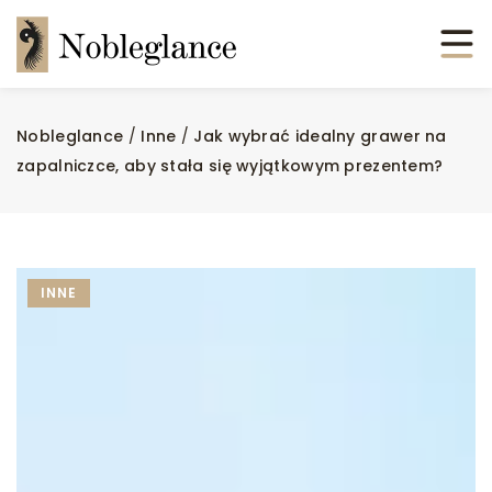
Nobleglance
/
Inne
/
Jak wybrać idealny grawer na
zapalniczce, aby stała się wyjątkowym prezentem?
INNE