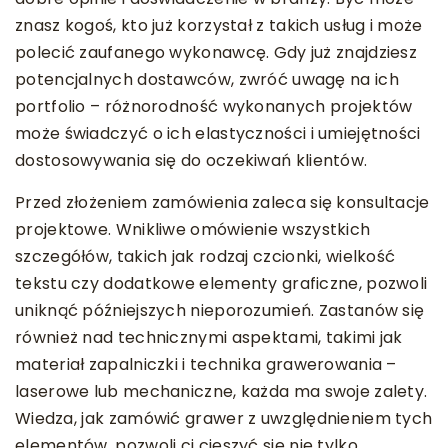
znasz kogoś, kto już korzystał z takich usług i może
polecić zaufanego wykonawcę. Gdy już znajdziesz
potencjalnych dostawców, zwróć uwagę na ich
portfolio – różnorodność wykonanych projektów
może świadczyć o ich elastyczności i umiejętności
dostosowywania się do oczekiwań klientów.
Przed złożeniem zamówienia zaleca się konsultacje
projektowe. Wnikliwe omówienie wszystkich
szczegółów, takich jak rodzaj czcionki, wielkość
tekstu czy dodatkowe elementy graficzne, pozwoli
uniknąć późniejszych nieporozumień. Zastanów się
również nad technicznymi aspektami, takimi jak
materiał zapalniczki i technika grawerowania –
laserowe lub mechaniczne, każda ma swoje zalety.
Wiedza, jak zamówić grawer z uwzględnieniem tych
elementów, pozwoli ci cieszyć się nie tylko