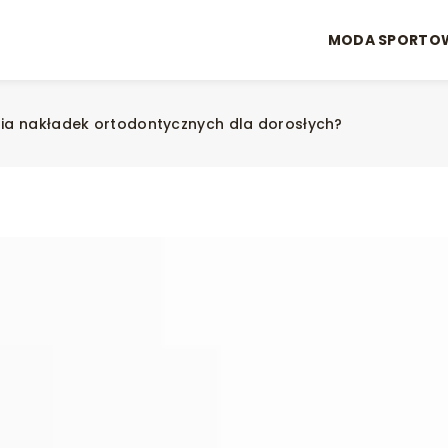
MODA SPORTO
nia nakładek ortodontycznych dla dorosłych?