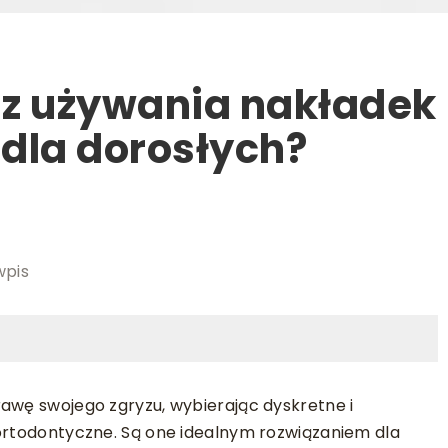
i z używania nakładek
dla dorosłych?
wpis
rawę swojego zgryzu, wybierając dyskretne i
 ortodontyczne. Są one idealnym rozwiązaniem dla