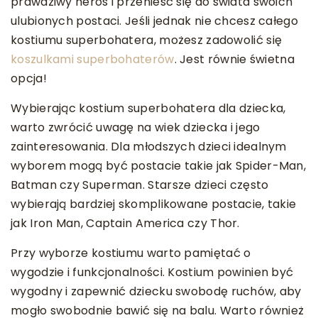
prawdziwy heros i przenieść się do świata swoich
ulubionych postaci. Jeśli jednak nie chcesz całego
kostiumu superbohatera, możesz zadowolić się
koszulkami superbohaterów
. Jest równie świetna
opcja!
Wybierając kostium superbohatera dla dziecka,
warto zwrócić uwagę na wiek dziecka i jego
zainteresowania. Dla młodszych dzieci idealnym
wyborem mogą być postacie takie jak Spider-Man,
Batman czy Superman. Starsze dzieci często
wybierają bardziej skomplikowane postacie, takie
jak Iron Man, Captain America czy Thor.
Przy wyborze kostiumu warto pamiętać o
wygodzie i funkcjonalności. Kostium powinien być
wygodny i zapewnić dziecku swobodę ruchów, aby
mogło swobodnie bawić się na balu. Warto również