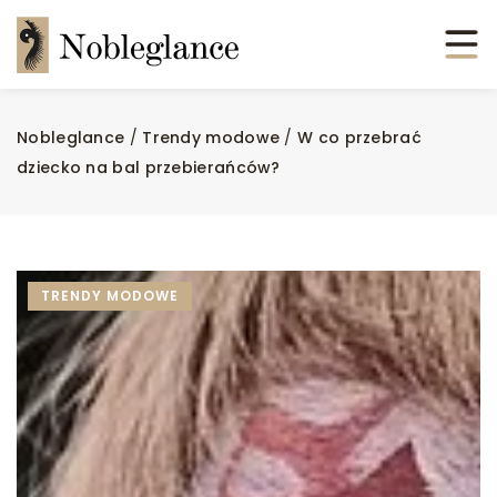
Nobleglance
/
Trendy modowe
/
W co przebrać
dziecko na bal przebierańców?
TRENDY MODOWE