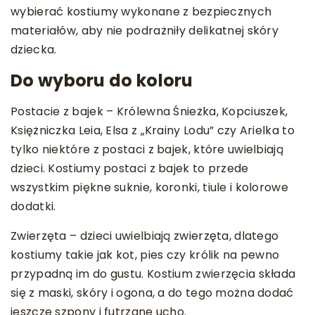
wybierać kostiumy wykonane z bezpiecznych
materiałów, aby nie podrażniły delikatnej skóry
dziecka.
Do wyboru do koloru
Postacie z bajek – Królewna Śnieżka, Kopciuszek,
Księżniczka Leia, Elsa z „Krainy Lodu” czy Arielka to
tylko niektóre z postaci z bajek, które uwielbiają
dzieci. Kostiumy postaci z bajek to przede
wszystkim piękne suknie, koronki, tiule i kolorowe
dodatki.
Zwierzęta – dzieci uwielbiają zwierzęta, dlatego
kostiumy takie jak kot, pies czy królik na pewno
przypadną im do gustu. Kostium zwierzęcia składa
się z maski, skóry i ogona, a do tego można dodać
jeszcze szpony i futrzane ucho.