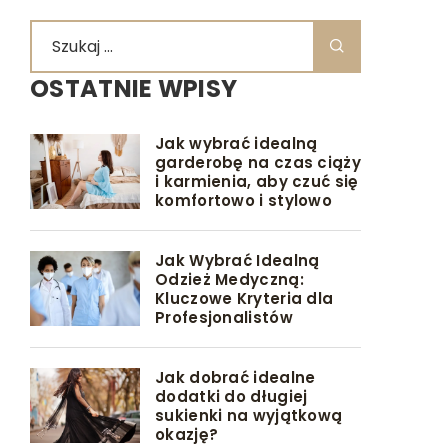
OSTATNIE WPISY
Jak wybrać idealną
garderobę na czas ciąży
i karmienia, aby czuć się
komfortowo i stylowo
Jak Wybrać Idealną
Odzież Medyczną:
Kluczowe Kryteria dla
Profesjonalistów
Jak dobrać idealne
dodatki do długiej
sukienki na wyjątkową
okazję?