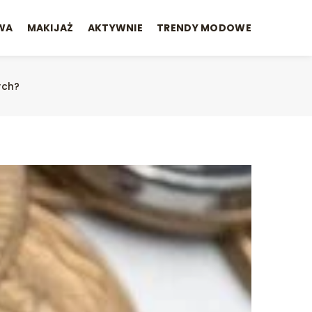
WA
MAKIJAŻ
AKTYWNIE
TRENDY MODOWE
ych?