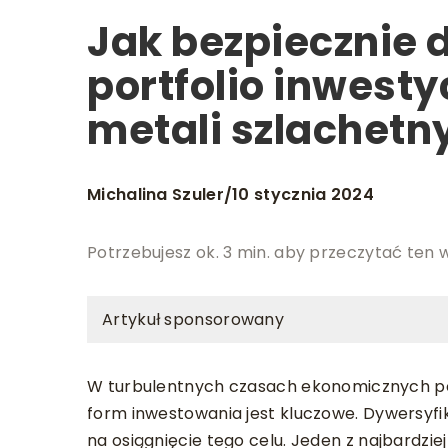
Jak bezpiecznie
portfolio inwest
metali szlachetn
Michalina Szuler
10 stycznia 2024
/
Potrzebujesz ok. 3 min. aby przeczytać ten 
Artykuł sponsorowany
W turbulentnych czasach ekonomicznych po
form inwestowania jest kluczowe. Dywersyfi
na osiągnięcie tego celu. Jeden z najbardzi