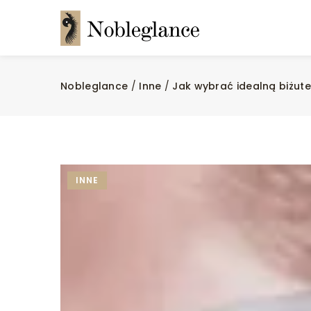
Nobleglance
/
Inne
/
Jak wybrać idealną biżute
INNE