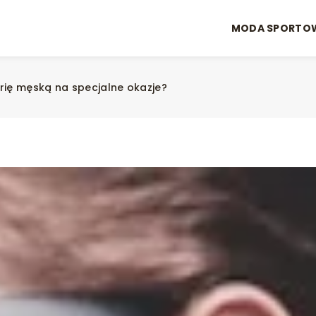
MODA SPORTO
rię męską na specjalne okazje?