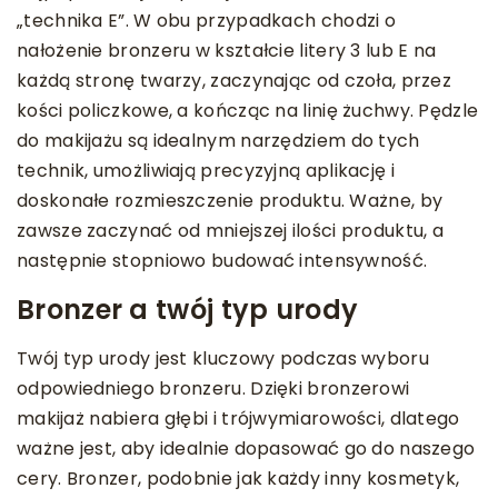
„technika E”. W obu przypadkach chodzi o
nałożenie bronzeru w kształcie litery 3 lub E na
każdą stronę twarzy, zaczynając od czoła, przez
kości policzkowe, a kończąc na linię żuchwy. Pędzle
do makijażu są idealnym narzędziem do tych
technik, umożliwiają precyzyjną aplikację i
doskonałe rozmieszczenie produktu. Ważne, by
zawsze zaczynać od mniejszej ilości produktu, a
następnie stopniowo budować intensywność.
Bronzer a twój typ urody
Twój typ urody jest kluczowy podczas wyboru
odpowiedniego bronzeru. Dzięki bronzerowi
makijaż nabiera głębi i trójwymiarowości, dlatego
ważne jest, aby idealnie dopasować go do naszego
cery. Bronzer, podobnie jak każdy inny kosmetyk,