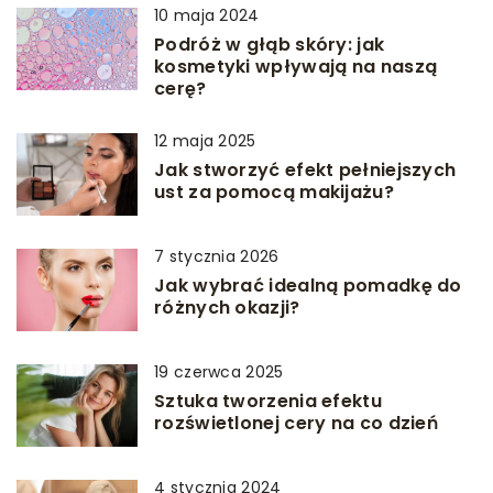
10 maja 2024
Podróż w głąb skóry: jak
kosmetyki wpływają na naszą
cerę?
12 maja 2025
Jak stworzyć efekt pełniejszych
ust za pomocą makijażu?
7 stycznia 2026
Jak wybrać idealną pomadkę do
różnych okazji?
19 czerwca 2025
Sztuka tworzenia efektu
rozświetlonej cery na co dzień
4 stycznia 2024