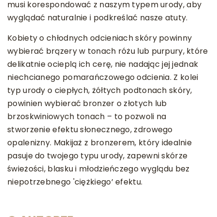
musi korespondować z naszym typem urody, aby
wyglądać naturalnie i podkreślać nasze atuty.
Kobiety o chłodnych odcieniach skóry powinny
wybierać brązery w tonach różu lub purpury, które
delikatnie ocieplą ich cerę, nie nadając jej jednak
niechcianego pomarańczowego odcienia. Z kolei
typ urody o ciepłych, żółtych podtonach skóry,
powinien wybierać bronzer o złotych lub
brzoskwiniowych tonach – to pozwoli na
stworzenie efektu słonecznego, zdrowego
opalenizny. Makijaż z bronzerem, który idealnie
pasuje do twojego typu urody, zapewni skórze
świeżości, blasku i młodzieńczego wyglądu bez
niepotrzebnego 'ciężkiego’ efektu.