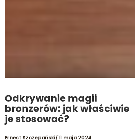
Odkrywanie magii
bronzerów: jak właściwie
je stosować?
Ernest Szczepański
11 maja 2024
/