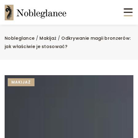
Nobleglance
/
Makijaż
/
Odkrywanie magii bronzerów:
jak właściwie je stosować?
MAKIJAŻ