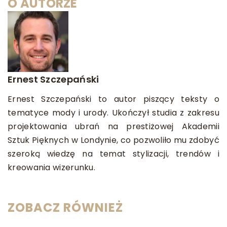
O AUTORZE
Ernest Szczepański
Ernest Szczepański to autor piszący teksty o
tematyce mody i urody. Ukończył studia z zakresu
projektowania ubrań na prestiżowej Akademii
Sztuk Pięknych w Londynie, co pozwoliło mu zdobyć
szeroką wiedzę na temat stylizacji, trendów i
kreowania wizerunku.
ZOBACZ RÓWNIEŻ