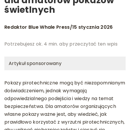
dla amatorów pokazów
świetlnych
Redaktor Blue Whale Press
15 stycznia 2026
/
Potrzebujesz ok. 4 min. aby przeczytać ten wpis
Artykuł sponsorowany
Pokazy pirotechniczne mogą być niezapomnianym
doświadczeniem, jednak wymagają
odpowiedzialnego podejścia i wiedzy na temat
bezpieczeństwa. Dla amatorów organizujących
własne pokazy ważne jest, aby wiedzieć, jak
prawidłowo korzystać z wyrzutni pirotechnicznych,
aby uniknąć niebezpieczeństw i cieszyć się