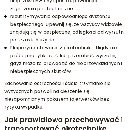
nieprzewidywalny sposób, powodując
zagrożenia pirotechniczne.
Nieutrzymywanie odpowiedniego dystansu
bezpiecznego. Upewnij się, że wszyscy widzowie
znajdują się w bezpiecznej odległości od wyrzutni
podczas ich użycia.
Eksperymentowanie z pirotechniką. Nigdy nie
próbuj modyfikować lub przerabiać wyrzutni,
gdyż może to prowadzić do nieprzewidzianych i
niebezpiecznych skutków.
Zachowanie ostrożności i ścisłe trzymanie się
wytycznych pozwoli na cieszenie się
niezapomnianym pokazem fajerwerków bez
ryzyka wypadku.
Jak prawidłowo przechowywać i
transportować pirotechnikę