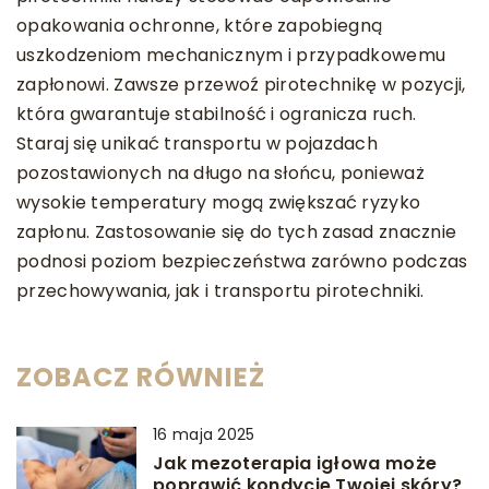
opakowania ochronne, które zapobiegną
uszkodzeniom mechanicznym i przypadkowemu
zapłonowi. Zawsze przewoź pirotechnikę w pozycji,
która gwarantuje stabilność i ogranicza ruch.
Staraj się unikać transportu w pojazdach
pozostawionych na długo na słońcu, ponieważ
wysokie temperatury mogą zwiększać ryzyko
zapłonu. Zastosowanie się do tych zasad znacznie
podnosi poziom bezpieczeństwa zarówno podczas
przechowywania, jak i transportu pirotechniki.
ZOBACZ RÓWNIEŻ
16 maja 2025
Jak mezoterapia igłowa może
poprawić kondycję Twojej skóry?