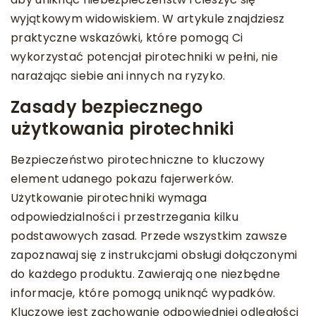
wyjątkowym widowiskiem. W artykule znajdziesz
praktyczne wskazówki, które pomogą Ci
wykorzystać potencjał pirotechniki w pełni, nie
narażając siebie ani innych na ryzyko.
Zasady bezpiecznego
użytkowania pirotechniki
Bezpieczeństwo pirotechniczne to kluczowy
element udanego pokazu fajerwerków.
Użytkowanie pirotechniki wymaga
odpowiedzialności i przestrzegania kilku
podstawowych zasad. Przede wszystkim zawsze
zapoznawaj się z instrukcjami obsługi dołączonymi
do każdego produktu. Zawierają one niezbędne
informacje, które pomogą uniknąć wypadków.
Kluczowe jest zachowanie odpowiedniej odległości