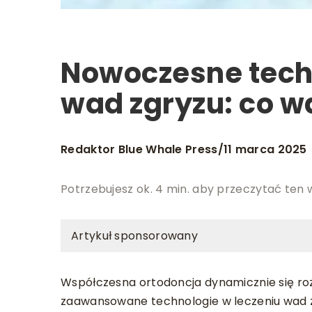
Nowoczesne techn
wad zgryzu: co w
Redaktor Blue Whale Press
11 marca 2025
/
Potrzebujesz ok. 4 min. aby przeczytać ten 
Artykuł sponsorowany
Współczesna ortodoncja dynamicznie się roz
zaawansowane technologie w leczeniu wad z