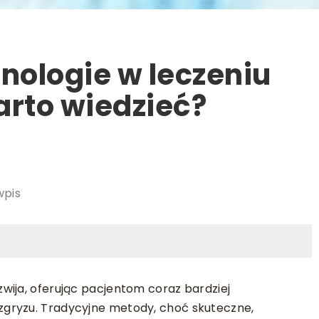
ologie w leczeniu
arto wiedzieć?
wpis
wija, oferując pacjentom coraz bardziej
gryzu. Tradycyjne metody, choć skuteczne,