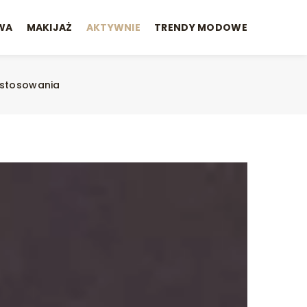
WA
MAKIJAŻ
AKTYWNIE
TRENDY MODOWE
astosowania