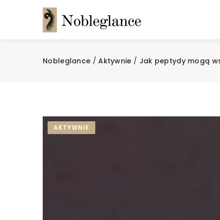
Nobleglance
/
Aktywnie
/
Jak peptydy mogą ws
AKTYWNIE