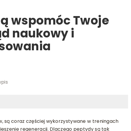
gą wspomóc Twoje
ąd naukowy i
osowania
wpis
w, są coraz częściej wykorzystywane w treningach
ieszenie regeneracji. Dlaczego peptydy są tak